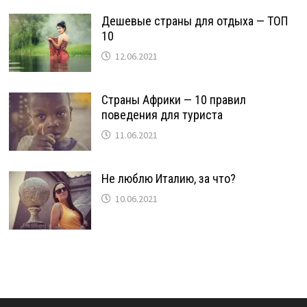
Дешевые страны для отдыха — ТОП
10
12.06.2021
Страны Африки — 10 правил
поведения для туриста
11.06.2021
Не люблю Италию, за что?
10.06.2021