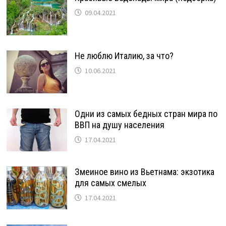
09.04.2021
Не люблю Италию, за что?
10.06.2021
Одни из самых бедных стран мира по
ВВП на душу населения
17.04.2021
Змеиное вино из Вьетнама: экзотика
для самых смелых
17.04.2021