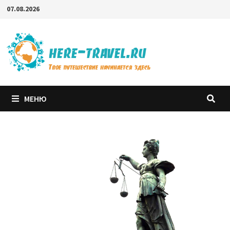
Перейти
07.08.2026
к
содержимому
МЕНЮ