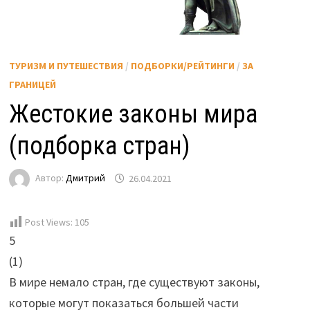
ТУРИЗМ И ПУТЕШЕСТВИЯ
/
ПОДБОРКИ/РЕЙТИНГИ
/
ЗА
ГРАНИЦЕЙ
Жестокие законы мира
(подборка стран)
Автор:
Дмитрий
26.04.2021
Post Views:
105
5
(
1
)
В мире немало стран, где существуют законы,
которые могут показаться большей части