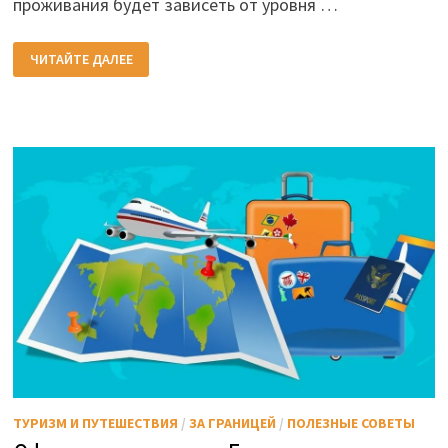
проживания будет зависеть от уровня …
КАК
ЧИТАЙТЕ ДАЛЕЕ
ВЫБРАТЬ
ОТЕЛЬ
И
ОСТАТЬСЯ
ДОВОЛЬНЫМ?
ТУРИЗМ И ПУТЕШЕСТВИЯ
/
ЗА ГРАНИЦЕЙ
/
ПОЛЕЗНЫЕ СОВЕТЫ