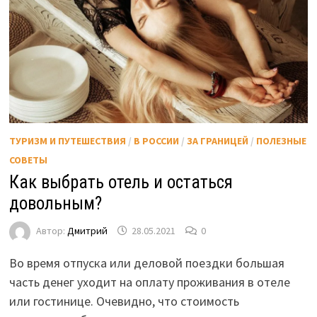
ТУРИЗМ И ПУТЕШЕСТВИЯ
/
В РОССИИ
/
ЗА ГРАНИЦЕЙ
/
ПОЛЕЗНЫЕ
СОВЕТЫ
Как выбрать отель и остаться
довольным?
Автор:
Дмитрий
28.05.2021
0
Во время отпуска или деловой поездки большая
часть денег уходит на оплату проживания в отеле
или гостинице. Очевидно, что стоимость