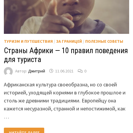
ТУРИЗМ И ПУТЕШЕСТВИЯ
/
ЗА ГРАНИЦЕЙ
/
ПОЛЕЗНЫЕ СОВЕТЫ
Страны Африки — 10 правил поведения
для туриста
Автор:
Дмитрий
11.06.2021
0
Африканская культура своеобразна, но со своей
историей, уходящей корнями в глубокое прошлое и
столь же древними традициями. Европейцу она
кажется несуразной, странной и непостижимой, как
…
СТРАНЫ
ЧИТАЙТЕ ДАЛЕЕ