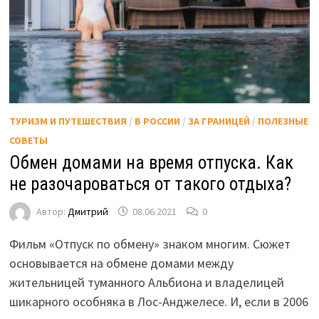
ТУРИЗМ И ПУТЕШЕСТВИЯ
/
В РОССИИ
/
ЗА ГРАНИЦЕЙ
/
ПОЛЕЗНЫЕ
СОВЕТЫ
Обмен домами на время отпуска. Как
не разочароваться от такого отдыха?
Автор:
Дмитрий
08.06.2021
0
Фильм «Отпуск по обмену» знаком многим. Сюжет
основывается на обмене домами между
жительницей туманного Альбиона и владелицей
шикарного особняка в Лос-Анджелесе. И, если в 2006