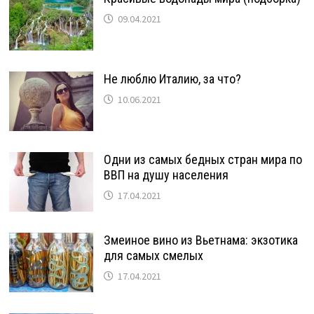
09.04.2021
Не люблю Италию, за что?
10.06.2021
Одни из самых бедных стран мира по
ВВП на душу населения
17.04.2021
Змеиное вино из Вьетнама: экзотика
для самых смелых
17.04.2021