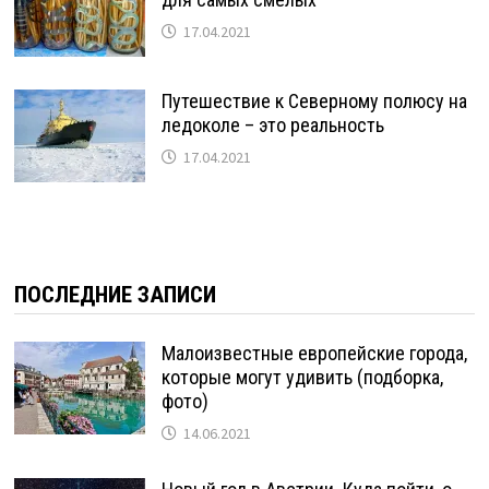
17.04.2021
Путешествие к Северному полюсу на
ледоколе – это реальность
17.04.2021
ПОСЛЕДНИЕ ЗАПИСИ
Малоизвестные европейские города,
которые могут удивить (подборка,
фото)
14.06.2021