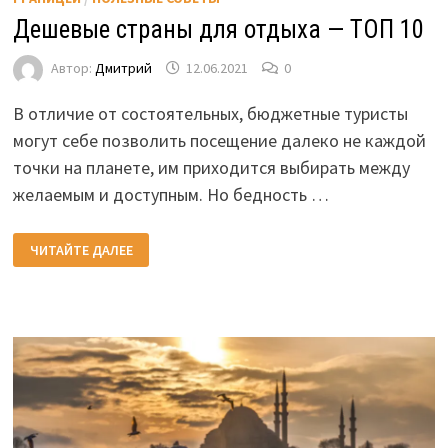
Дешевые страны для отдыха — ТОП 10
Автор:
Дмитрий
12.06.2021
0
В отличие от состоятельных, бюджетные туристы
могут себе позволить посещение далеко не каждой
точки на планете, им приходится выбирать между
желаемым и доступным. Но бедность …
ДЕШЕВЫЕ
ЧИТАЙТЕ ДАЛЕЕ
СТРАНЫ
ДЛЯ
ОТДЫХА
—
ТОП
10