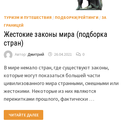
ТУРИЗМ И ПУТЕШЕСТВИЯ
/
ПОДБОРКИ/РЕЙТИНГИ
/
ЗА
ГРАНИЦЕЙ
Жестокие законы мира (подборка
стран)
Автор:
Дмитрий
26.04.2021
0
В мире немало стран, где существуют законы,
которые могут показаться большей части
цивилизованного мира странными, смешными или
жестокими. Некоторые из них являются
пережитками прошлого, фактически …
ЖЕСТОКИЕ
ЧИТАЙТЕ ДАЛЕЕ
ЗАКОНЫ
МИРА
(ПОДБОРКА
СТРАН)