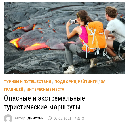
ТУРИЗМ И ПУТЕШЕСТВИЯ
/
ПОДБОРКИ/РЕЙТИНГИ
/
ЗА
ГРАНИЦЕЙ
/
ИНТЕРЕСНЫЕ МЕСТА
Опасные и экстремальные
туристические маршруты
Автор:
Дмитрий
05.05.2021
0