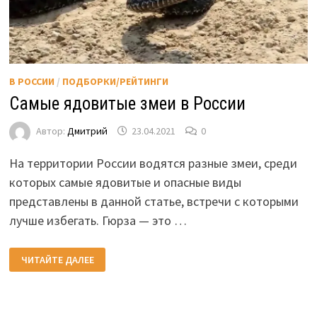
В РОССИИ
/
ПОДБОРКИ/РЕЙТИНГИ
Самые ядовитые змеи в России
Автор:
Дмитрий
23.04.2021
0
На территории России водятся разные змеи, среди
которых самые ядовитые и опасные виды
представлены в данной статье, встречи с которыми
лучше избегать. Гюрза — это …
САМЫЕ
ЧИТАЙТЕ ДАЛЕЕ
ЯДОВИТЫЕ
ЗМЕИ
В
РОССИИ