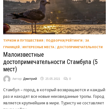
ТУРИЗМ И ПУТЕШЕСТВИЯ
/
ПОДБОРКИ/РЕЙТИНГИ
/
ЗА
ГРАНИЦЕЙ
/
ИНТЕРЕСНЫЕ МЕСТА
/
ДОСТОПРИМЕЧАТЕЛЬНОСТИ
Малоизвестные
достопримечательности Стамбула (5
мест)
Автор:
Дмитрий
25.05.2021
0
Стамбул – город, в который возвращаются и каждый
раз и находят все новые неизведанные тропы. Город
является крупнейшим в мире. Туристу не составляет