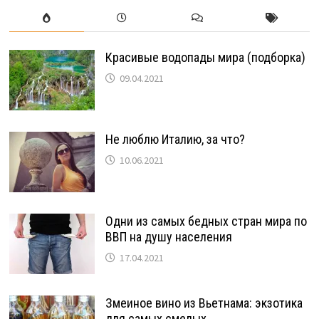
Красивые водопады мира (подборка)
09.04.2021
Не люблю Италию, за что?
10.06.2021
Одни из самых бедных стран мира по
ВВП на душу населения
17.04.2021
Змеиное вино из Вьетнама: экзотика
для самых смелых