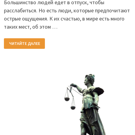
Большинство людей едет в отпуск, чтобы
расслабиться. Но есть люди, которые предпочитают
острые ощущения. К их счастью, в мире есть много
таких мест, об этом …
ОПАСНЫЕ
ЧИТАЙТЕ ДАЛЕЕ
И
ЭКСТРЕМАЛЬНЫЕ
ТУРИСТИЧЕСКИЕ
МАРШРУТЫ