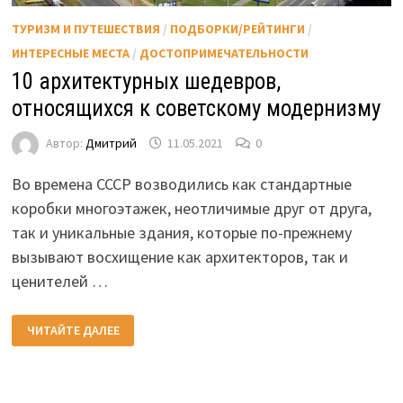
ТУРИЗМ И ПУТЕШЕСТВИЯ
/
ПОДБОРКИ/РЕЙТИНГИ
/
ИНТЕРЕСНЫЕ МЕСТА
/
ДОСТОПРИМЕЧАТЕЛЬНОСТИ
10 архитектурных шедевров,
относящихся к советскому модернизму
Автор:
Дмитрий
11.05.2021
0
Во времена СССР возводились как стандартные
коробки многоэтажек, неотличимые друг от друга,
так и уникальные здания, которые по-прежнему
вызывают восхищение как архитекторов, так и
ценителей …
10
ЧИТАЙТЕ ДАЛЕЕ
АРХИТЕКТУРНЫХ
ШЕДЕВРОВ,
ОТНОСЯЩИХСЯ
К
СОВЕТСКОМУ
МОДЕРНИЗМУ