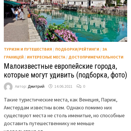
ТУРИЗМ И ПУТЕШЕСТВИЯ
/
ПОДБОРКИ/РЕЙТИНГИ
/
ЗА
ГРАНИЦЕЙ
/
ИНТЕРЕСНЫЕ МЕСТА
/
ДОСТОПРИМЕЧАТЕЛЬНОСТИ
Малоизвестные европейские города,
которые могут удивить (подборка, фото)
Автор:
Дмитрий
14.06.2021
0
Такие туристические места, как Венеция, Париж,
Амстердам известны всем. Однако помимо них
существуют места не столь именитые, но способные
доставить путешественнику не меньше