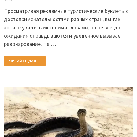
Просматривая рекламные туристические буклеты с
достопримечательностями разных стран, вы так
хотите увидеть их своими глазами, но не всегда
ожидания оправдываются и уведенное вызывает
разочарование. На …
РАЗОЧАРОВЫВАЮЩИЕ
ЧИТАЙТЕ ДАЛЕЕ
ДОСТОПРИМЕЧАТЕЛЬНОСТИ
—
ТОП
6