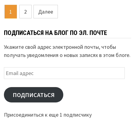
Пагинация
1
2
Далее
записей
ПОДПИСАТЬСЯ НА БЛОГ ПО ЭЛ. ПОЧТЕ
Укажите свой адрес электронной почты, чтобы
получать уведомления о новых записях в этом блоге.
Email
адрес
ПОДПИСАТЬСЯ
Присоединиться к еще 1 подписчику