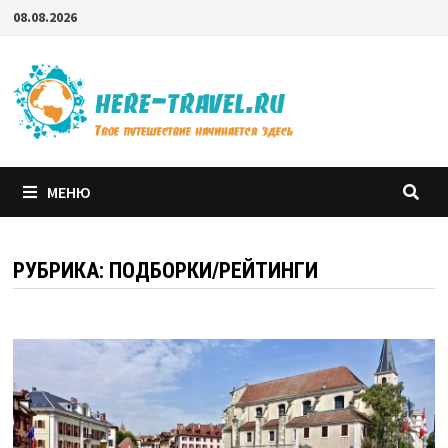
Перейти
08.08.2026
к
содержимому
МЕНЮ
РУБРИКА:
ПОДБОРКИ/РЕЙТИНГИ