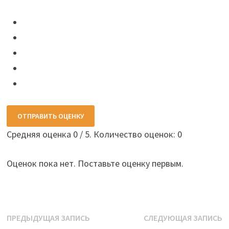
ОТПРАВИТЬ ОЦЕНКУ
Средняя оценка
0
/ 5. Количество оценок:
0
Оценок пока нет. Поставьте оценку первым.
Навигация
Предыдущая
С
ПРЕДЫДУЩАЯ ЗАПИСЬ
СЛЕДУЮЩАЯ ЗАПИСЬ