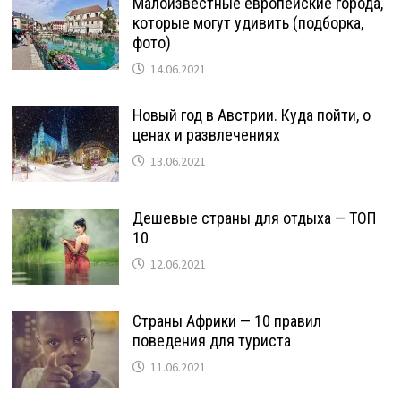
Малоизвестные европейские города,
которые могут удивить (подборка,
фото)
14.06.2021
Новый год в Австрии. Куда пойти, о
ценах и развлечениях
13.06.2021
Дешевые страны для отдыха — ТОП
10
12.06.2021
Страны Африки — 10 правил
поведения для туриста
11.06.2021