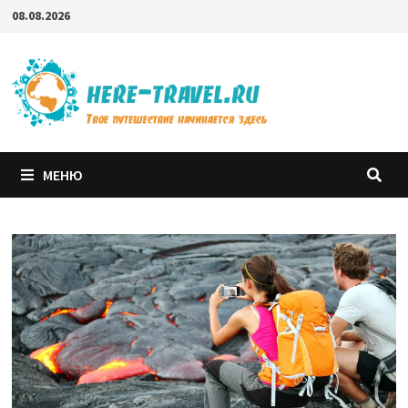
Перейти
08.08.2026
к
содержимому
МЕНЮ