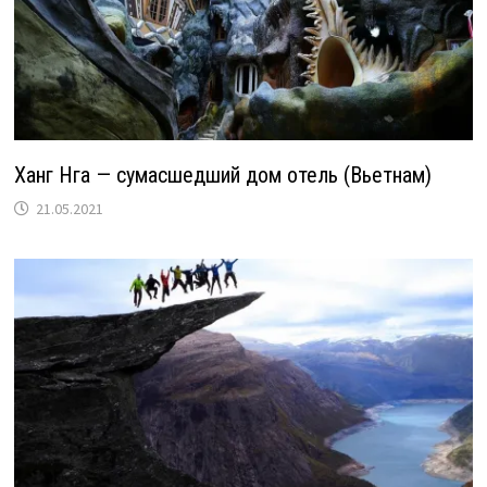
Ханг Нга — сумасшедший дом отель (Вьетнам)
21.05.2021