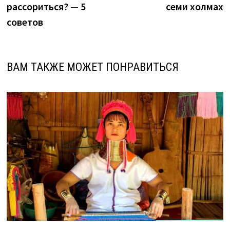
записям
рассориться? — 5
семи холмах
советов
ВАМ ТАКЖЕ МОЖЕТ ПОНРАВИТЬСЯ