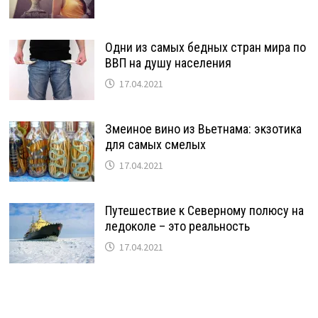
Одни из самых бедных стран мира по
ВВП на душу населения
17.04.2021
Змеиное вино из Вьетнама: экзотика
для самых смелых
17.04.2021
Путешествие к Северному полюсу на
ледоколе – это реальность
17.04.2021