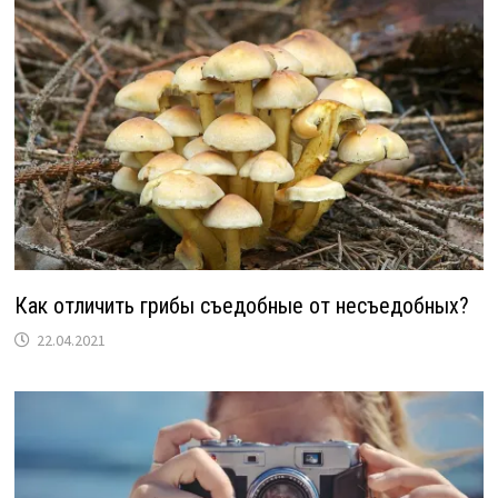
Как отличить грибы съедобные от несъедобных?
22.04.2021