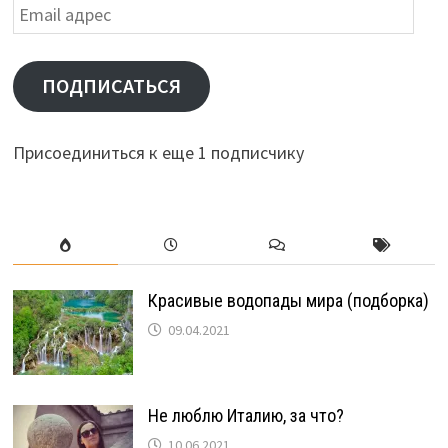
Email
адрес
ПОДПИСАТЬСЯ
Присоединиться к еще 1 подписчику
Красивые водопады мира (подборка)
09.04.2021
Не люблю Италию, за что?
10.06.2021