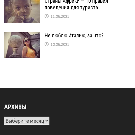
Страны Африки — 10 правил
поведения для туриста
11.06.2021
Не люблю Италию, за что?
10.06.2021
АРХИВЫ
Архивы