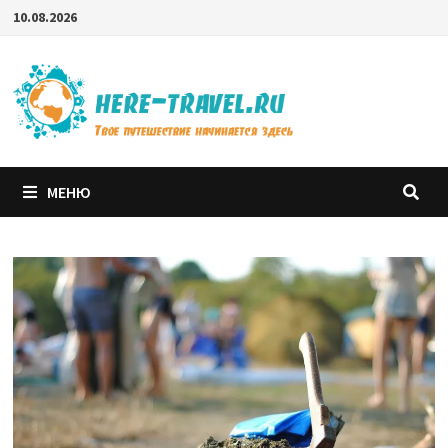
Перейти
10.08.2026
к
содержимому
МЕНЮ