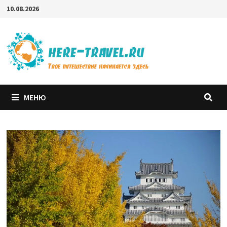
Перейти
10.08.2026
к
содержимому
МЕНЮ