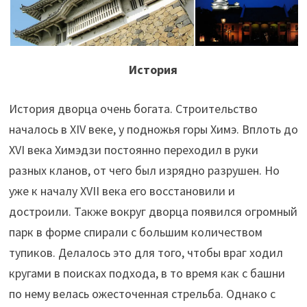
История
История дворца очень богата. Строительство
началось в XIV веке, у подножья горы Химэ. Вплоть до
XVI века Химэдзи постоянно переходил в руки
разных кланов, от чего был изрядно разрушен. Но
уже к началу XVII века его восстановили и
достроили. Также вокруг дворца появился огромный
парк в форме спирали с большим количеством
тупиков. Делалось это для того, чтобы враг ходил
кругами в поисках подхода, в то время как с башни
по нему велась ожесточенная стрельба. Однако с