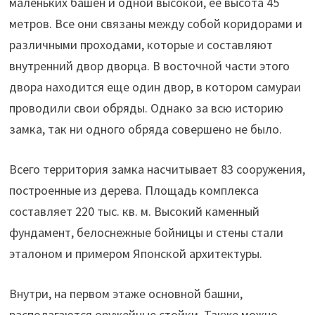
маленьких башен и одной высокой, ее высота 45
метров. Все они связаны между собой коридорами и
различными проходами, которые и составляют
внутренний двор дворца. В восточной части этого
двора находится еще один двор, в котором самураи
проводили свои обряды. Однако за всю историю
замка, так ни одного обряда совершено не было.
Всего территория замка насчитывает 83 сооружения,
построенные из дерева. Площадь комплекса
составляет 220 тыс. кв. м. Высокий каменный
фундамент, белоснежные бойницы и стены стали
эталоном и примером Японской архитектуры.
Внутри, на первом этаже основной башни,
располагаются оружейные стойки. Также можно