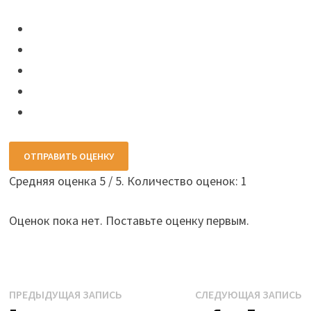
ОТПРАВИТЬ ОЦЕНКУ
Средняя оценка
5
/ 5. Количество оценок:
1
Оценок пока нет. Поставьте оценку первым.
Навигация
Предыдущая
С
ПРЕДЫДУЩАЯ ЗАПИСЬ
СЛЕДУЮЩАЯ ЗАПИСЬ