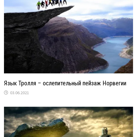
Язык Тролля – ослепительный пейзаж Норвегии
03.06.2021