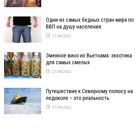
Одни из самых бедных стран мира по
ВВП на душу населения
17.04.2021
Змеиное вино из Вьетнама: экзотика
для самых смелых
17.04.2021
Путешествие к Северному полюсу на
ледоколе – это реальность
17.04.2021