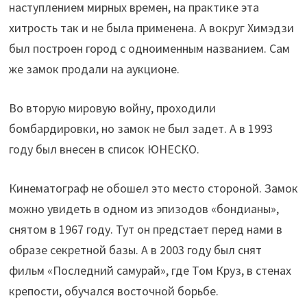
наступлением мирных времен, на практике эта
хитрость так и не была применена. А вокруг Химэдзи
был построен город с одноименным названием. Сам
же замок продали на аукционе.
Во вторую мировую войну, проходили
бомбардировки, но замок не был задет. А в 1993
году был внесен в список ЮНЕСКО.
Кинематограф не обошел это место стороной. Замок
можно увидеть в одном из эпизодов «бондианы»,
снятом в 1967 году. Тут он предстает перед нами в
образе секретной базы. А в 2003 году был снят
фильм «Последний самурай», где Том Круз, в стенах
крепости, обучался восточной борьбе.