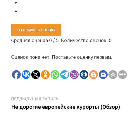
ОТПРАВИТЬ ОЦЕНКУ
Средняя оценка
0
/ 5. Количество оценок:
0
Оценок пока нет. Поставьте оценку первым.
Навигация
Предыдущая
ПРЕДЫДУЩАЯ ЗАПИСЬ
запись:
Не дорогие европейские курорты (Обзор)
по
записям