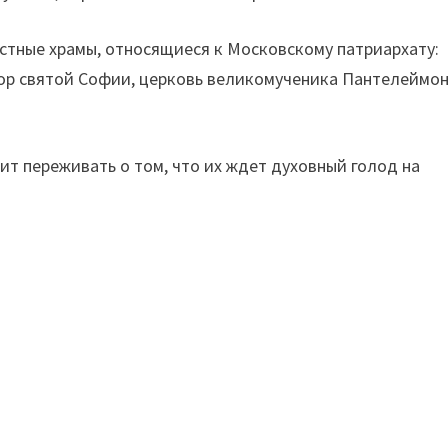
вестные храмы, относящиеся к Московскому патриархату:
бор святой Софии, церковь великомученика Пантелеймон
ит переживать о том, что их ждет духовный голод на