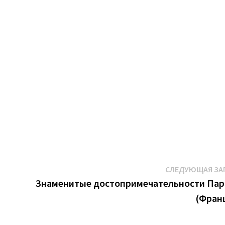
СЛЕДУЮЩАЯ ЗА
Знаменитые достопримечательности Па
(Фран