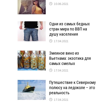
10.06.2021
Одни из самых бедных
стран мира по ВВП на
душу населения
17.04.2021
Змеиное вино из
Вьетнама: экзотика для
самых смелых
17.04.2021
Путешествие к Северному
полюсу на ледоколе – это
реальность
17.04.2021