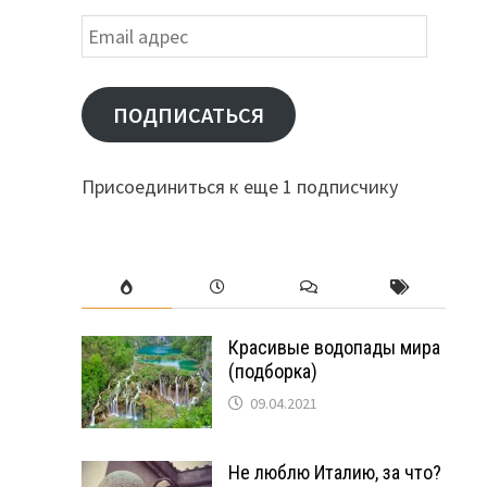
Email
адрес
ПОДПИСАТЬСЯ
Присоединиться к еще 1 подписчику
Красивые водопады мира
(подборка)
09.04.2021
Не люблю Италию, за что?