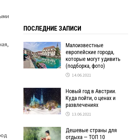
лыми
ПОСЛЕДНИЕ ЗАПИСИ
ная,
Малоизвестные
европейские города,
которые могут удивить
(подборка, фото)
14.06.2021
Новый год в Австрии.
Куда пойти, о ценах и
развлечениях
13.06.2021
Дешевые страны для
род
отдыха — ТОП 10