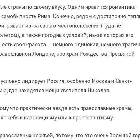
ые страны по своему вкусу. Одним нравится романтика
 самобытность Рима. Конечно, рядом с достаточно теп
игрывает из-за своего местоположения (туда не
олетом), а также погодных условий, из-за которых его
 есть своя красота — немного одинокая, немного трагич
 православном Лондоне, про храм Рождества Пресвятой
зусловно лидирует Россия, особенно Москва и Санкт-
ию, где находятся мощи святителя Николая.
ому что практически везде есть православные храмы,
ят себя к католицизму или к протестантизму.
равославных церквей, потому что это очень большой го