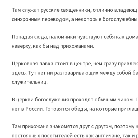
Там служат русские священники, отлично владеющ
синхронным переводом, а некоторые богослужебные
Попадая сюда, паломники чувствуют себя как дома
наверху, как бы над прихожанами.
Церковная лавка стоит в центре, чем сразу привле
здесь. Тут нет ни разговаривающих между собой 
служительниц.
В церкви богослужения проходят обычным чином. П
нет в России. Готовятся обеды, на которые приглаш
Там прихожане знакомятся друг с другом, поэтому 
постоянных посетителей есть как англичане, так и