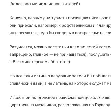
(более восьми миллионов жителей).
Конечно, первые дни туристы посвящают исключит
они приехали, например, к родственникам и планир
интересуются, куда бы сходить в воскресенье на сл
Разумеется, можно посетить и католический костел
запрещено, главное — не причащаться), послушать
в Вестминстерском аббатстве).
Но все-таки истинно верующие хотели бы побывать
славянский язык, а не латынь, на которой служат м
Известной лондонской православной церковью явл
царственных мучеников, расположенная по Гарвард