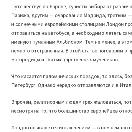
Путешествуя по Европе, туристы выбирают различн
Парижа, другим — очарование Мадрида, третьим —
и солнечными европейскими столицами Лондон про
отправиться на автобусе, а необходимо лететь сам
именуют туманным Альбионом. Тем не менее, в этом
немного отстраненная. В этой статье поговорим о
Богородицы и святых царственных мучеников.
Что касается паломнических поездок, то здесь, бе
Петербург. Однако нередко отправляются и в Итал
Впрочем, религиозным людям грех жаловаться, пот
несмотря на то, что большинство европейцев относ
Лондон не является исключением — в нем немало п