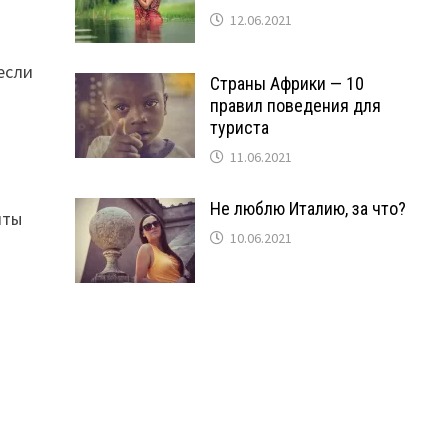
12.06.2021
если
Страны Африки — 10
правил поведения для
туриста
11.06.2021
Не люблю Италию, за что?
иты
10.06.2021